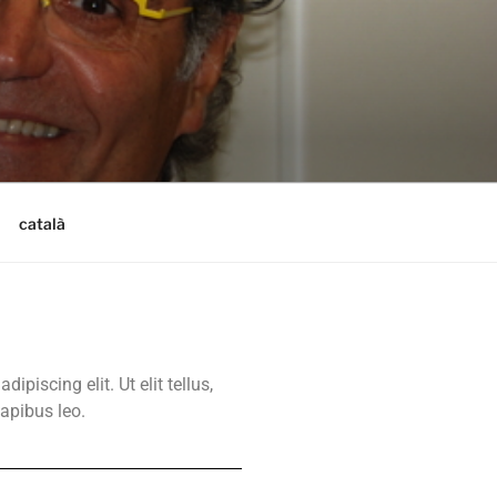
català
piscing elit. Ut elit tellus,
apibus leo.