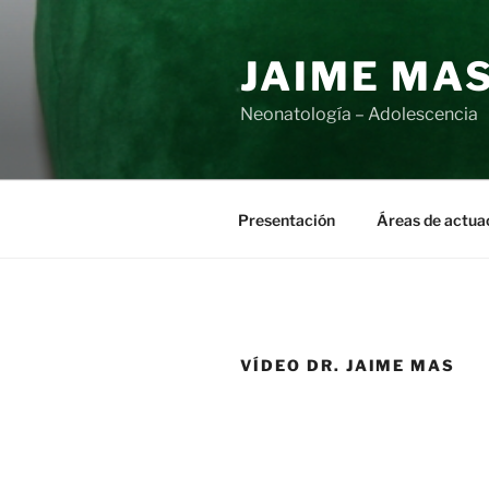
JAIME MA
Neonatología – Adolescencia
Presentación
Áreas de actua
VÍDEO DR. JAIME MAS