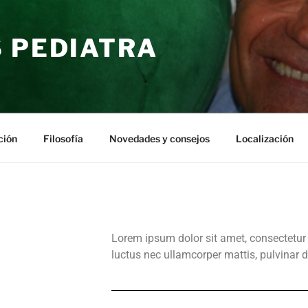
S PEDIATRA
ción
Filosofía
Novedades y consejos
Localización
Lorem ipsum dolor sit amet, consectetur adi
luctus nec ullamcorper mattis, pulvinar d