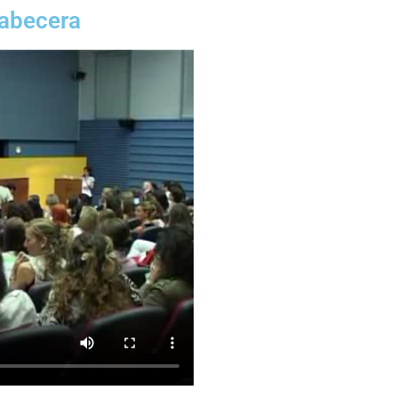
cabecera